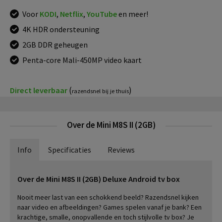
Voor
KODI
,
Netflix
,
YouTube
en meer!
4K HDR ondersteuning
2GB DDR geheugen
Penta-core Mali-450MP video kaart
(
)
Direct leverbaar
razendsnel bij je thuis
Over de Mini M8S II (2GB)
Info
Specificaties
Reviews
Over de Mini M8S II (2GB) Deluxe Android tv box
Nooit meer last van een schokkend beeld? Razendsnel kijken
naar video en afbeeldingen? Games spelen vanaf je bank? Een
krachtige, smalle, onopvallende en toch stijlvolle tv box? Je