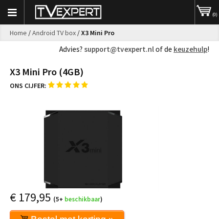
(0)
Home
/
Android TV box
/
X3 Mini Pro
Advies?
support@tvexpert.nl
of de
keuzehulp
!
X3 Mini Pro (4GB)
ONS CIJFER:
€
179,95
(5+
beschikbaar
)