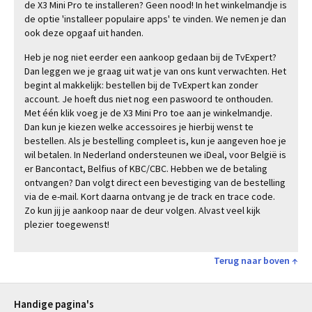
de X3 Mini Pro te installeren? Geen nood! In het winkelmandje is
de optie 'installeer populaire apps' te vinden. We nemen je dan
ook deze opgaaf uit handen.
Heb je nog niet eerder een aankoop gedaan bij de TvExpert?
Dan leggen we je graag uit wat je van ons kunt verwachten. Het
begint al makkelijk: bestellen bij de TvExpert kan zonder
account. Je hoeft dus niet nog een paswoord te onthouden.
Met één klik voeg je de X3 Mini Pro toe aan je winkelmandje.
Dan kun je kiezen welke accessoires je hierbij wenst te
bestellen. Als je bestelling compleet is, kun je aangeven hoe je
wil betalen. In Nederland ondersteunen we iDeal, voor België is
er Bancontact, Belfius of KBC/CBC. Hebben we de betaling
ontvangen? Dan volgt direct een bevestiging van de bestelling
via de e-mail. Kort daarna ontvang je de track en trace code.
Zo kun jij je aankoop naar de deur volgen. Alvast veel kijk
plezier toegewenst!
Terug naar boven ↑
Handige pagina's