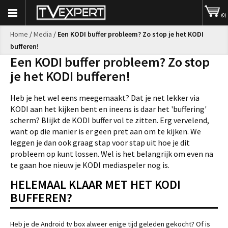
(0)
Home
/
Media
/
Een KODI buffer probleem? Zo stop je het KODI
bufferen!
Een KODI buffer probleem? Zo stop
je het KODI bufferen!
Heb je het wel eens meegemaakt? Dat je net lekker via
KODI aan het kijken bent en ineens is daar het 'buffering'
scherm? Blijkt de KODI buffer vol te zitten. Erg vervelend,
want op die manier is er geen pret aan om te kijken. We
leggen je dan ook graag stap voor stap uit hoe je dit
probleem op kunt lossen. Wel is het belangrijk om even na
te gaan hoe nieuw je KODI mediaspeler nog is.
HELEMAAL KLAAR MET HET KODI
BUFFEREN?
Heb je de Android tv box alweer enige tijd geleden gekocht? Of is