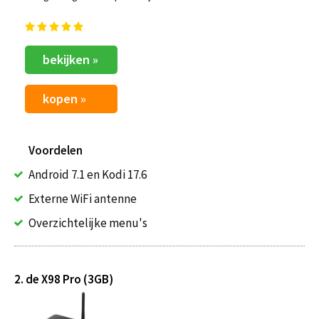
bekijken »
kopen »
Voordelen
Android 7.1 en Kodi 17.6
Externe WiFi antenne
Overzichtelijke menu's
2. de X98 Pro (3GB)