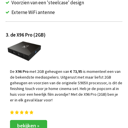
Voorzien van een 'steelcase' design
Externe WiFi antenne
3. de X96 Pro (2GB)
De
X96 Pro
met 2GB geheugen van
€ 73,95
is momenteel een van
de bekendste mediaspelers. Uitgerust met maar liefst 2GB
geheugen en voorzien van de originele S905X processor, is dit de
finishing touch voor je home cinema set. Heb je de popcorn al in
huis voor een heerlijk film avondje? Met de X96 Pro (2GB) ben je
er in elk geval klaar voor!
bekijken »