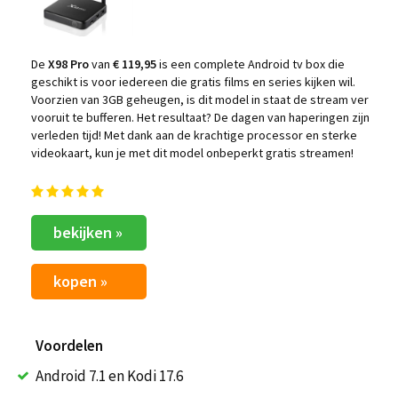
De
X98 Pro
van
€ 119,95
is een complete Android tv box die
geschikt is voor iedereen die gratis films en series kijken wil.
Voorzien van 3GB geheugen, is dit model in staat de stream ver
vooruit te bufferen. Het resultaat? De dagen van haperingen zijn
verleden tijd! Met dank aan de krachtige processor en sterke
videokaart, kun je met dit model onbeperkt gratis streamen!
bekijken »
kopen »
Voordelen
Android 7.1 en Kodi 17.6