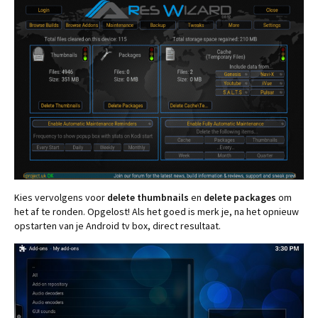
Kies vervolgens voor
delete thumbnails
en
delete packages
om
het af te ronden. Opgelost! Als het goed is merk je, na het opnieuw
opstarten van je Android tv box, direct resultaat.