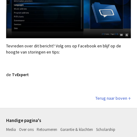
Tevreden over dit bericht? Volg ons op Facebook en blijf op de
hoogte van storingen en tips:
de
TvExpert
Terug naar boven ↑
Handige pagina's
Media
Over ons
Retourneren
Garantie & klachten
Scholarship