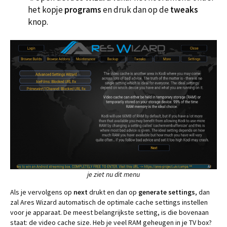
het kopje
programs
en druk dan op de
tweaks
knop.
je ziet nu dit menu
Als je vervolgens op
next
drukt en dan op
generate settings
, dan
zal Ares Wizard automatisch de optimale cache settings instellen
voor je apparaat. De meest belangrijkste setting, is die bovenaan
staat: de video cache size. Heb je veel RAM geheugen in je TV box?