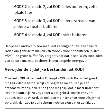
MODE 2
: in mode 2, zal KODI alles bufferen, zelfs
lokale files
MODE 3
: in mode 3, zal KODI alleen streams van
andere websites bufferen
MODE 4
: in mode 4, zal KODI niets bufferen
Heb je een Android tv box met veel geheugen? Dan is het aan te
raden om gebruik te maken van mode 2 voor het bufferen (
buffer
alles
). Een grote buffer file, zorgt ervoor dat je snel alles kunt laden
van de stream, wat resulteert in een soepele weergave!
Verwijder de tijdelijke bestanden uit KODI
Crashed KODI uit het niets? Of loopt KODI vast? Dan is het goed
mogelijk dat je harde schijf vol begint te raken. Heb je een
standaard TV box, dan is het goed mogelijk dat je maar 8GB hebt.
Deze zit natuurlijk zo vol, zeker als je gebruik maakt van veel
addons. In Ares Wizard, zit ook een
maintenance
knop. Als je hier
op drukt, dan zou je een scherm moeten zien dat er zo uitziet: