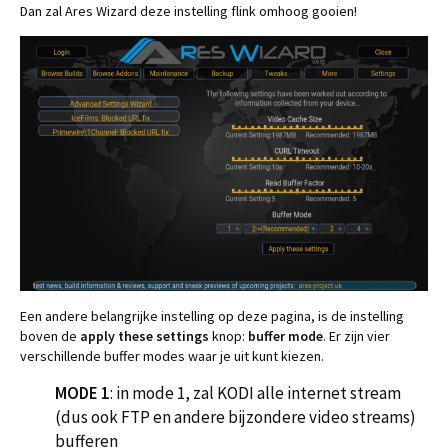
Dan zal Ares Wizard deze instelling flink omhoog gooien!
Een andere belangrijke instelling op deze pagina, is de instelling
boven de
apply these settings
knop:
buffer mode
. Er zijn vier
verschillende buffer modes waar je uit kunt kiezen.
MODE 1
: in mode 1, zal KODI alle internet stream
(dus ook FTP en andere bijzondere video streams)
bufferen